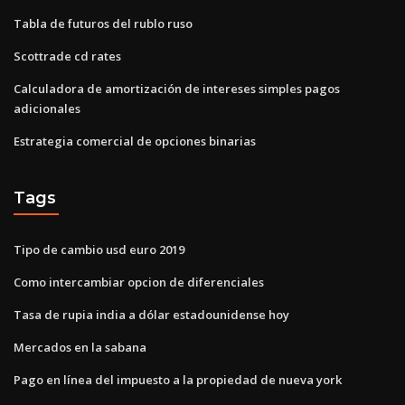
Tabla de futuros del rublo ruso
Scottrade cd rates
Calculadora de amortización de intereses simples pagos
adicionales
Estrategia comercial de opciones binarias
Tags
Tipo de cambio usd euro 2019
Como intercambiar opcion de diferenciales
Tasa de rupia india a dólar estadounidense hoy
Mercados en la sabana
Pago en línea del impuesto a la propiedad de nueva york