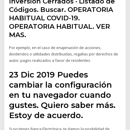
Inversión Cerrados · Listado de
Códigos. Buscar. OPERATORIA
HABITUAL COVID-19.
OPERATORIA HABITUAL. VER
MAS.
Por ejemplo, en el caso de enajenación de acciones,
dividendos o utilidades distribuidas, regalías por derechos de
autor, pagos realizados a favor de residentes
23 Dic 2019 Puedes
cambiar la configuración
en tu navegador cuando
gustes. Quiero saber más.
Estoy de acuerdo.
Si no tienes Banca Electrónica, te damos la posibilidad de