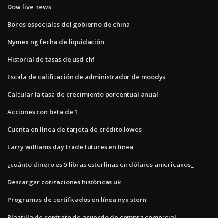
Dow live news
Bonos especiales del gobierno de china
Nymex ng fecha de liquidación
Historial de tasas de usd chf
Escala de calificación de administrador de moodys
Calcular la tasa de crecimiento porcentual anual
Acciones con beta de 1
Cuenta en línea de tarjeta de crédito lowes
Larry williams day trade futures en línea
¿cuánto dinero es 5 libras esterlinas en dólares americanos_
Descargar cotizaciones históricas uk
Programas de certificados en línea nyu stern
Plantilla de contrato de acuerdo de compra comercial