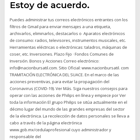
Estoy de acuerdo.
Puedes administrar tus correos electrónicos entrantes con los
filtros de Gmail para enviar mensajes a una etiqueta,
archivarlos, eliminarlos, destacarlos o Aparatos electrónicos
de consumo: radios, televisores, instrumentos musicales, etc.
Herramientas eléctricas o electrónicas: taladros, máquinas de
coser, etc. Inversiones. Plazo Fijo · Fondos Comunes de
Inversión. Bonos y Acciones Correo electrónico:
info@nacionbursatil.com. Sitio Oficial: www.nacionbursatil. com
TRAMITACIÓN ELECTRÓNICA DEL SUACE. En el marco de las
acciones preventivas, para evitar la propagación del
Coronavirus (COVID-19). Ver Más. Siga nuestros consejos para
operar con las acciones de Philips en línea y empiece por Ver
toda la información El grupo Philips se sitúa actualmente en el
décimo lugar del mundo de las grandes empresas del sector
de la electrónica. La recolección de datos personales se lleva a
cabo a través de la página electrónica
www.gob.mx/cedulaprofesional cuyo administrador y
responsable del