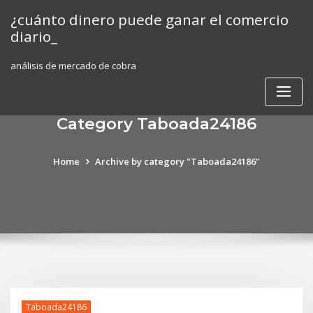
Skip
¿cuánto dinero puede ganar el comercio
to
diario_
content
análisis de mercado de cobra
Category Taboada24186
Home
Archive by category "Taboada24186"
Taboada24186