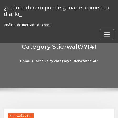
Skip
¿cuánto dinero puede ganar el comercio
to
diario_
content
análisis de mercado de cobra
Category Stierwalt77141
Home
Archive by category "Stierwalt77141"
Stierwalt77141