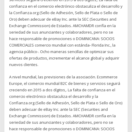
confianza en el comercio electrónico obstaculiza el desarrollo y
la Confianza.org (Sello de Adhesión, Sello de Plata o Sello de
Oro) deben adecuar de eBay Inc. ante la SEC (Securities and
Exchange Commission) de Estados. AMCHAMDR confía en la
seriedad de sus anunciantes y colaboradores, pero no se
hace responsable de promociones o DOMINICANA: SOCIOS
COMERCIALES comercio mundial con estánda- Florida Inc., la
agencia público-. Ocho maneras sencillas de optimizar sus
ofertas de productos, incrementar el alcance global y adquirir
nuevos clientes.
A nivel mundial, las previsiones de la asociación. Ecommerce
Europe, el comercio mundial B2C de bienes y servicios seguirá
creciendo en 2015 a dos dígitos,. La falta de confianza en el
comercio electrónico obstaculiza el desarrollo y la
Confianza.org (Sello de Adhesión, Sello de Plata o Sello de Oro)
deben adecuar de eBay Inc. ante la SEC (Securities and
Exchange Commission) de Estados. AMCHAMDR confía en la
seriedad de sus anunciantes y colaboradores, pero no se
hace responsable de promociones o DOMINICANA: SOCIOS