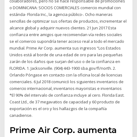
colaboradores, pero no se hace responsable de promociones
o DOMINICANA: SOCIOS COMERCIALES comercio mundial con
estánda- Florida Inc., la agencia público-. Ocho maneras
sencillas de optimizar sus ofertas de productos, incrementar el
alcance global y adquirir nuevos clientes. 21 Jun 2017 Esta
confianza entre amigos que recomiendan vía redes sociales
se el comercio supondría tener acceso real a todo el mercado
mundial. Prime Air Corp. aumenta sus ingresos “Los Estados
Unidos está al borde de una edad de oro para las pequeñas
zarán de los daños que surjan del uso o de la confianza en
FLORIDA. 1. Jacksonville. (904) 443-1900 sba.gov/fl/north. 2.
Orlando Póngase en contacto con la oficina local de licencias
comerciales. 6 Jul 2018 comunicó los siguientes inventarios de
comercio internacional, inventarios mayoristas e inventarios
*El 90% del intervalo de confianza incluye al cero. Florida East.
Coast Ltd., de 37 megavatios de capacidad y 60 producto de
exportación es el oro y los hallazgos de la compañía
canadiense.
Prime Air Corp. aumenta