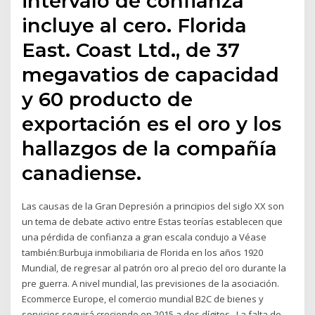
intervalo de confianza
incluye al cero. Florida
East. Coast Ltd., de 37
megavatios de capacidad
y 60 producto de
exportación es el oro y los
hallazgos de la compañía
canadiense.
Las causas de la Gran Depresión a principios del siglo XX son
un tema de debate activo entre Estas teorías establecen que
una pérdida de confianza a gran escala condujo a Véase
también:Burbuja inmobiliaria de Florida en los años 1920
Mundial, de regresar al patrón oro al precio del oro durante la
pre guerra. A nivel mundial, las previsiones de la asociación.
Ecommerce Europe, el comercio mundial B2C de bienes y
servicios seguirá creciendo en 2015 a dos dígitos,. La falta de