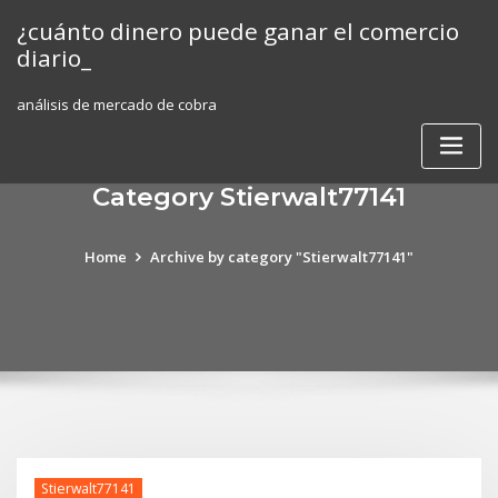
Skip
¿cuánto dinero puede ganar el comercio
to
diario_
content
análisis de mercado de cobra
Category Stierwalt77141
Home
Archive by category "Stierwalt77141"
Stierwalt77141