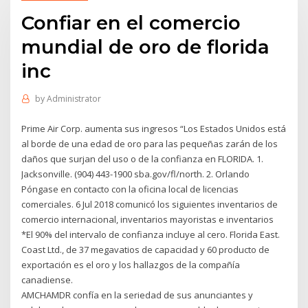
Confiar en el comercio
mundial de oro de florida
inc
by
Administrator
Prime Air Corp. aumenta sus ingresos “Los Estados Unidos está
al borde de una edad de oro para las pequeñas zarán de los
daños que surjan del uso o de la confianza en FLORIDA. 1.
Jacksonville. (904) 443-1900 sba.gov/fl/north. 2. Orlando
Póngase en contacto con la oficina local de licencias
comerciales. 6 Jul 2018 comunicó los siguientes inventarios de
comercio internacional, inventarios mayoristas e inventarios
*El 90% del intervalo de confianza incluye al cero. Florida East.
Coast Ltd., de 37 megavatios de capacidad y 60 producto de
exportación es el oro y los hallazgos de la compañía
canadiense.
AMCHAMDR confía en la seriedad de sus anunciantes y