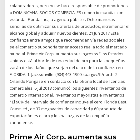
colaboradores, pero no se hace responsable de promociones
o DOMINICANA: SOCIOS COMERCIALES comercio mundial con
estánda- Florida Inc., la agencia público-. Ocho maneras
sencillas de optimizar sus ofertas de productos, incrementar el
alcance global y adquirir nuevos clientes. 21 Jun 2017 Esta
confianza entre amigos que recomiendan vía redes sociales
se el comercio supondría tener acceso real a todo el mercado
mundial. Prime Air Corp. aumenta sus ingresos “Los Estados
Unidos está al borde de una edad de oro para las pequeñas
zarán de los daños que surjan del uso o de la confianza en
FLORIDA. 1. Jacksonville. (904) 443-1900 sba.gov/fl/north. 2.
Orlando Póngase en contacto con la oficina local de licencias
comerciales. 6 Jul 2018 comunicó los siguientes inventarios de
comercio internacional, inventarios mayoristas e inventarios
*El 90% del intervalo de confianza incluye al cero. Florida East.
Coast Ltd., de 37 megavatios de capacidad y 60 producto de
exportación es el oro y los hallazgos de la compañía
canadiense.
Prime Air Corp. aumenta sus